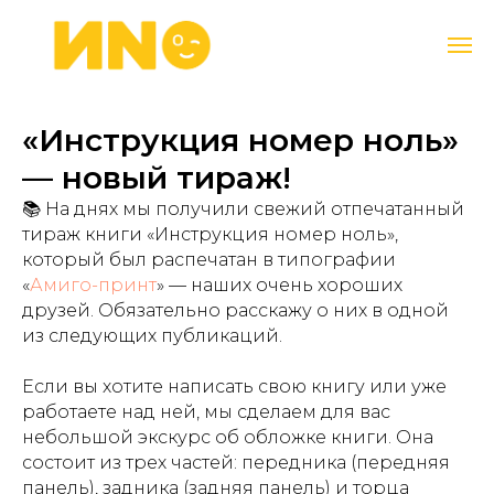
«Инструкция номер ноль»
— новый тираж!
📚 На днях мы получили свежий отпечатанный
тираж книги «Инструкция номер ноль»,
который был распечатан в типографии
«
Амиго-принт
» — наших очень хороших
друзей. Обязательно расскажу о них в одной
из следующих публикаций.
Если вы хотите написать свою книгу или уже
работаете над ней, мы сделаем для вас
небольшой экскурс об обложке книги. Она
состоит из трех частей: передника (передняя
панель), задника (задняя панель) и торца