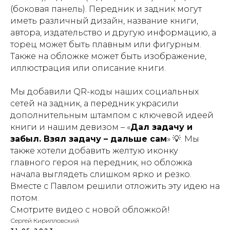
(боковая панель). Передник и задник могут
иметь различный дизайн, название книги,
автора, издательство и другую информацию, а
торец может быть плавным или фигурным.
Также на обложке может быть изображение,
иллюстрация или описание книги.
Мы добавили QR-коды наших социальных
сетей на задник, а передник украсили
дополнительным штампом с ключевой идеей
книги и нашим девизом – «
Дал задачу и
забыл. Взял задачу – дальше сам
» 💡. Мы
также хотели добавить желтую иконку
главного героя на передник, но обложка
начала выглядеть слишком ярко и резко.
Вместе с Павлом решили отложить эту идею на
потом.
Смотрите видео с новой обложкой!
Сергей Кирилловский