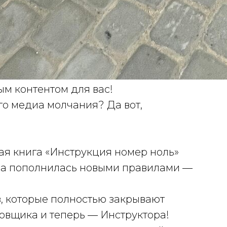
м контентом для вас!
го медиа молчания? Да вот,
я книга «Инструкция номер ноль»
она пополнилась новыми правилами —
, которые полностью закрывают
овщика и теперь — Инструктора!