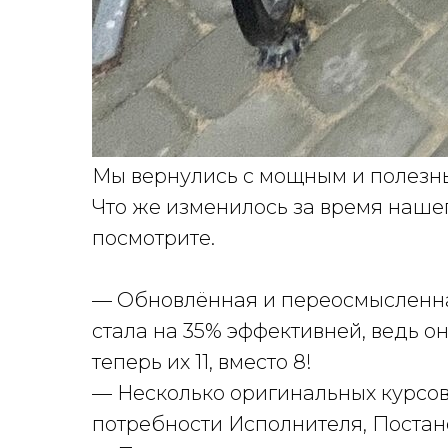
Мы вернулись с мощным и полезны
Что же изменилось за время наше
посмотрите.
— Обновлённая и переосмысленна
стала на 35% эффективней, ведь 
теперь их 11, вместо 8!
— Несколько оригинальных курсов
потребности Исполнителя, Постан