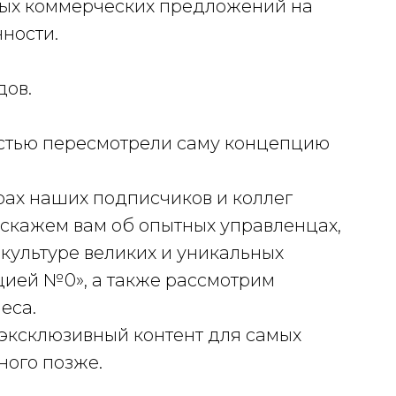
ых коммерческих предложений на
ности.
дов.
ностью пересмотрели саму концепцию
ах наших подписчиков и коллег
скажем вам об опытных управленцах,
культуре великих и уникальных
цией №0», а также рассмотрим
еса.
эксклюзивный контент для самых
ного позже.