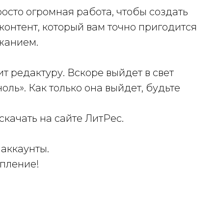
осто огромная работа, чтобы создать
контент, который вам точно пригодится
жанием.
т редактуру. Вскоре выйдет в свет
ль». Как только она выйдет, будьте
качать на сайте ЛитРес.
 аккаунты.
упление!