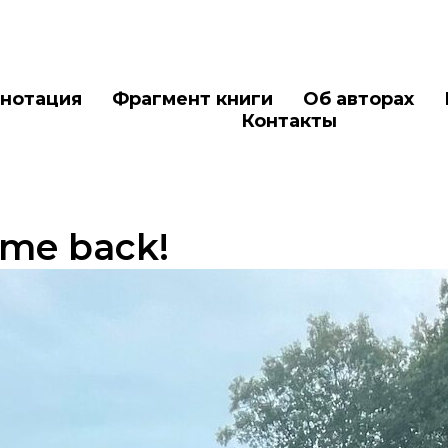
нотация
Фрагмент книги
Об авторах
Контакты
me back!