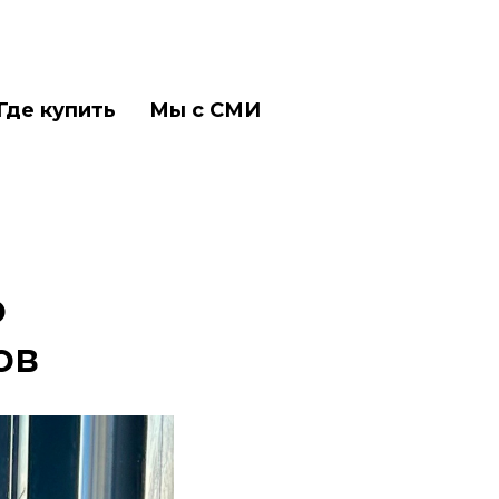
Где купить
Мы с СМИ
о
ов