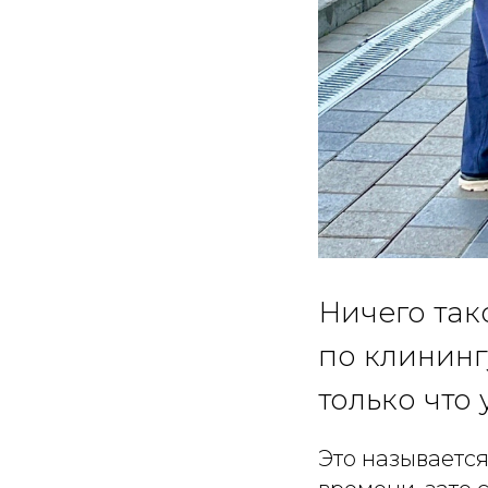
Ничего тако
по клининг
только что 
Это называется