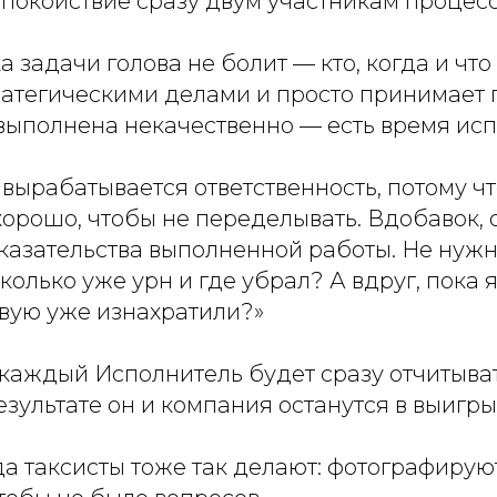
спокойствие сразу двум участникам процесс
 задачи голова не болит — кто, когда и что
ратегическими делами и просто принимает г
выполнена некачественно — есть время исп
вырабатывается ответственность, потому ч
хорошо, чтобы не переделывать. Вдобавок, 
казательства выполненной работы. Не нужн
 сколько уже урн и где убрал? А вдруг, пока
рвую уже изнахратили?»
 каждый Исполнитель будет сразу отчитыва
результате он и компания останутся в выигр
да таксисты тоже так делают: фотографирую