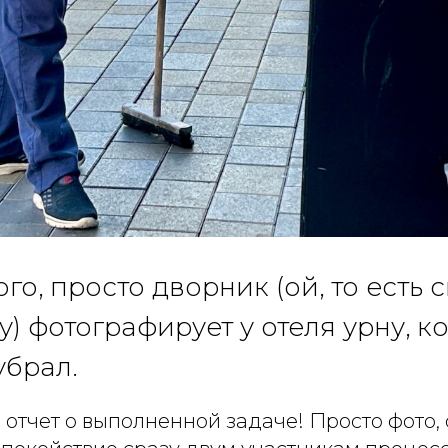
го, просто дворник (ой, то есть
у) фотографирует у отеля урну, к
убрал.
 отчет о выполненной задаче! Просто фото,