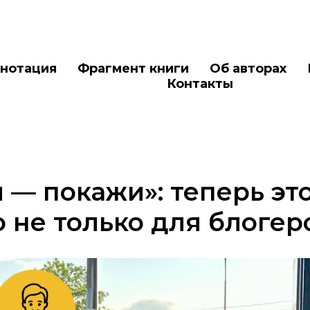
нотация
Фрагмент книги
Об авторах
Контакты
 — покажи»: теперь эт
 не только для блогер