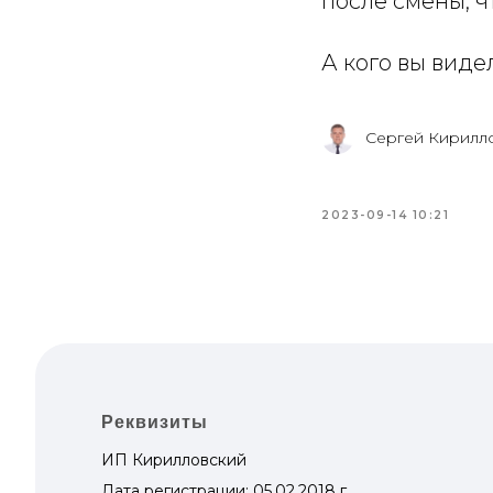
после смены, ч
А кого вы виде
Сергей Кирилл
2023-09-14 10:21
Реквизиты
ИП Кирилловский
Дата регистрации: 05.02.2018 г.