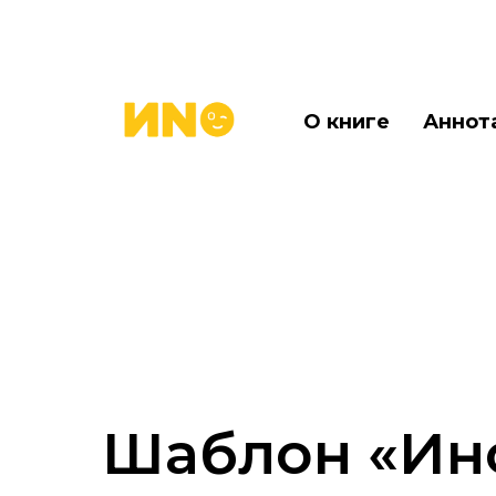
О книге
Аннот
Шаблон «Ин