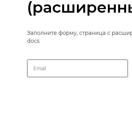
(расширенн
Заполните форму, страница с расши
docs.